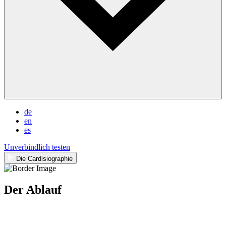
de
en
es
Unverbindlich testen
Die Cardisiographie
Der Ablauf