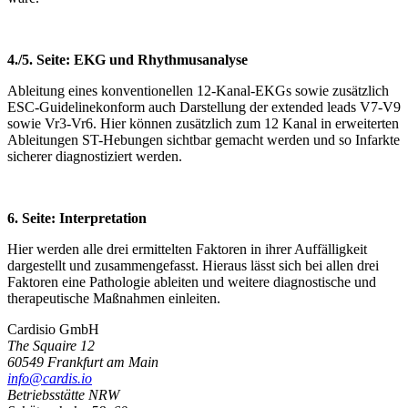
4./5. Seite: EKG und Rhythmusanalyse
Ableitung eines konventionellen 12-Kanal-EKGs sowie zusätzlich
ESC-Guidelinekonform auch Darstellung der extended leads V7-V9
sowie Vr3-Vr6. Hier können zusätzlich zum 12 Kanal in erweiterten
Ableitungen ST-Hebungen sichtbar gemacht werden und so Infarkte
sicherer diagnostiziert werden.
6. Seite: Interpretation
Hier werden alle drei ermittelten Faktoren in ihrer Auffälligkeit
dargestellt und zusammengefasst. Hieraus lässt sich bei allen drei
Faktoren eine Pathologie ableiten und weitere diagnostische und
therapeutische Maßnahmen einleiten.
Cardisio GmbH
The Squaire 12
60549 Frankfurt am Main
info@cardis.io
Betriebsstätte NRW