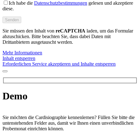
Ich habe die
Datenschutzbestimmungen
gelesen und akzeptiere
diese.
Sie müssen den Inhalt von
reCAPTCHA
laden, um das Formular
abzuschicken. Bitte beachten Sie, dass dabei Daten mit
Drittanbietern ausgetauscht werden.
Mehr Informationen
Inhalt entsperren
Erforderlichen Service akzeptieren und Inhalte entsperren
Demo
Sie möchten die Cardisiographie kennenlernen? Füllen Sie bitte die
untenstehenden Felder aus, damit wir Ihnen einen unverbindlichen
Probemonat einrichten können.