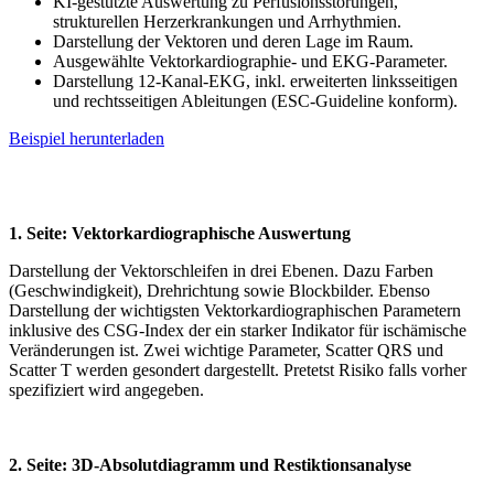
KI-gestützte Auswertung zu Perfusionsstörungen,
strukturellen Herzerkrankungen und Arrhythmien.
Darstellung der Vektoren und deren Lage im Raum.
Ausgewählte Vektorkardiographie- und EKG-Parameter.
Darstellung 12-Kanal-EKG, inkl. erweiterten linksseitigen
und rechtsseitigen Ableitungen (ESC-Guideline konform).
Beispiel herunterladen
1. Seite: Vektorkardiographische Auswertung
Darstellung der Vektorschleifen in drei Ebenen. Dazu Farben
(Geschwindigkeit), Drehrichtung sowie Blockbilder. Ebenso
Darstellung der wichtigsten Vektorkardiographischen Parametern
inklusive des CSG-Index der ein starker Indikator für ischämische
Veränderungen ist. Zwei wichtige Parameter, Scatter QRS und
Scatter T werden gesondert dargestellt. Pretetst Risiko falls vorher
spezifiziert wird angegeben.
2. Seite: 3D-Absolutdiagramm und Restiktionsanalyse