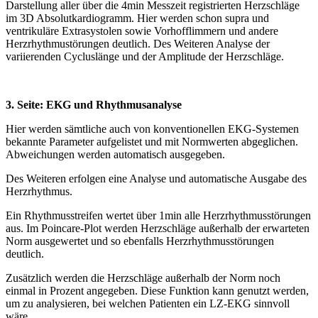
Darstellung aller über die 4min Messzeit registrierten Herzschläge
im 3D Absolutkardiogramm. Hier werden schon supra und
ventrikuläre Extrasystolen sowie Vorhofflimmern und andere
Herzrhythmustörungen deutlich. Des Weiteren Analyse der
variierenden Cycluslänge und der Amplitude der Herzschläge.
3. Seite: EKG und Rhythmusanalyse
Hier werden sämtliche auch von konventionellen EKG-Systemen
bekannte Parameter aufgelistet und mit Normwerten abgeglichen.
Abweichungen werden automatisch ausgegeben.
Des Weiteren erfolgen eine Analyse und automatische Ausgabe des
Herzrhythmus.
Ein Rhythmusstreifen wertet über 1min alle Herzrhythmusstörungen
aus. Im Poincare-Plot werden Herzschläge außerhalb der erwarteten
Norm ausgewertet und so ebenfalls Herzrhythmusstörungen
deutlich.
Zusätzlich werden die Herzschläge außerhalb der Norm noch
einmal in Prozent angegeben. Diese Funktion kann genutzt werden,
um zu analysieren, bei welchen Patienten ein LZ-EKG sinnvoll
wäre.