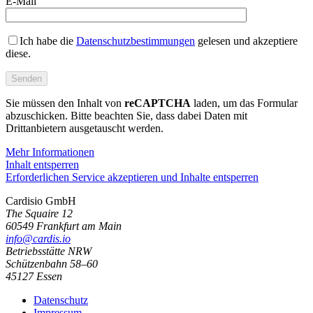
E-Mail
Ich habe die
Datenschutzbestimmungen
gelesen und akzeptiere
diese.
Sie müssen den Inhalt von
reCAPTCHA
laden, um das Formular
abzuschicken. Bitte beachten Sie, dass dabei Daten mit
Drittanbietern ausgetauscht werden.
Mehr Informationen
Inhalt entsperren
Erforderlichen Service akzeptieren und Inhalte entsperren
Cardisio GmbH
The Squaire 12
60549 Frankfurt am Main
info@cardis.io
Betriebsstätte NRW
Schützenbahn 58–60
45127 Essen
Datenschutz
Impressum