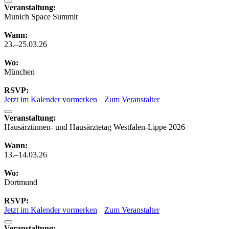
Veranstaltung:
Munich Space Summit
Wann:
23.–25.03.26
Wo:
München
RSVP:
Jetzt im Kalender vormerken
Zum Veranstalter
Veranstaltung:
Hausärztinnen- und Hausärztetag Westfalen-Lippe 2026
Wann:
13.–14.03.26
Wo:
Dortmund
RSVP:
Jetzt im Kalender vormerken
Zum Veranstalter
Veranstaltung: