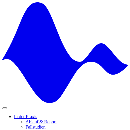
Skip
to
content
In der Praxis
Ablauf & Report
Fallstudien