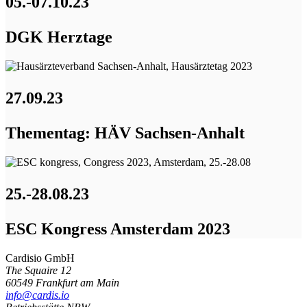
05.-07.10.23
DGK Herztage
27.09.23
Thementag: HÄV Sachsen-Anhalt
25.-28.08.23
ESC Kongress Amsterdam 2023
Cardisio GmbH
The Squaire 12
60549 Frankfurt am Main
info@cardis.io