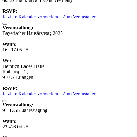
60322 Frankfurt am Main, Germany
RSVP:
Jetzt im Kalender vormerken
Zum Veranstalter
Veranstaltung:
Bayerischer Hausärztetag 2025
Wann:
16.–17.05.25
Wo:
Heinrich-Lades-Halle
Rathauspl. 2,
91052 Erlangen
RSVP:
Jetzt im Kalender vormerken
Zum Veranstalter
Veranstaltung:
91. DGK-Jahrestagung
Wann:
23.–26.04.25