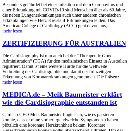
Besonders gefährdet bei einer Infektion mit dem Coronavirus und
einer Erkrankung mit COVID-19 sind Menschen älter als 60 Jahre,
die neben Lungenerkrankungen auch unter anderen chronischen
Erkrankungen wie Herz-Kreislauf-Erkrankungen leiden. Das
American College of Cardiology (ACC) geht davon aus,...
mehr lesen
ZERTIFIZIERUNG FÜR AUSTRALIEN
Die Cardisiography ist nun auch bei der “Therapeutic Good
Administration“ (TGA) für den medizinischen Einsatz in Australien
registriert. Damit ist eine weitere Hürde für die weltweite
Verbreitung der Cardisiographie und damit der frühzeitigen
Erkennung von Koronarerkrankungen genommen. Die Präsenz...
mehr lesen
MEDICA.de – Meik Baumeister erklärt
wie die Cardisiographie entstanden ist
Cardisio-CEO Meik Baumeister fragte sich, wie es passieren
konnte, dass er ohne vorher irgendwelche Symptome zu haben,
plötzlich eine koronare Herzkrankheit bekam. Koronare
Herzerkrankungen können völlig überraschend auftreten. Um das