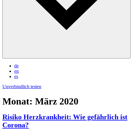
de
en
es
Unverbindlich testen
Monat:
März 2020
Risiko Herzkrankheit: Wie gefährlich ist
Corona?