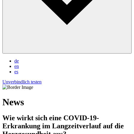
de
en
es
Unverbindlich testen
News
Wie wirkt sich eine COVID-19-
Erkrankung im Langzeitverlauf auf die
Herzgesundheit aus?