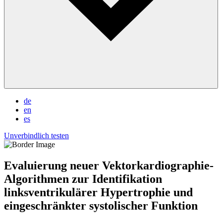
de
en
es
Unverbindlich testen
Evaluierung neuer Vektorkardiographie-
Algorithmen zur Identifikation
linksventrikulärer Hypertrophie und
eingeschränkter systolischer Funktion