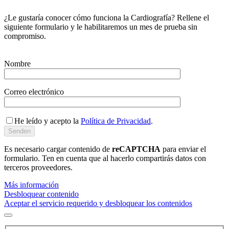
¿Le gustaría conocer cómo funciona la Cardiografía? Rellene el
siguiente formulario y le habilitaremos un mes de prueba sin
compromiso.
Nombre
Correo electrónico
He leído y acepto la
Política de Privacidad
.
Es necesario cargar contenido de
reCAPTCHA
para enviar el
formulario. Ten en cuenta que al hacerlo compartirás datos con
terceros proveedores.
Más información
Desbloquear contenido
Aceptar el servicio requerido y desbloquear los contenidos