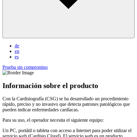
de
en
es
Prueba sin compromiso
Información sobre el producto
Con la Cardisiografía (CSG) se ha desarrollado un procedimiento
rápido, preciso y no invasivo que detecta patrones patológicos que
pueden indicar enfermedades cardíacas.
Para su uso, el operador necesita el siguiente equipo:
Un PC, portátil o tableta con acceso a Internet para poder utilizar el
servicio web (Cardisio Cloud). El servicio web es un producto