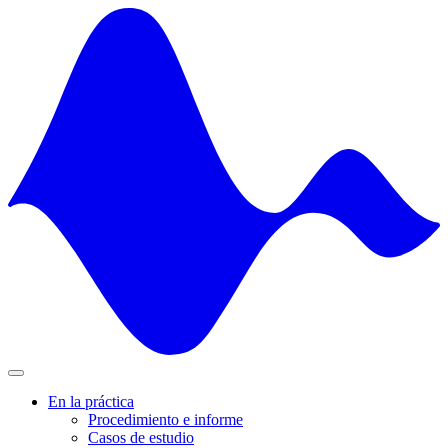
Skip
to
content
En la práctica
Procedimiento e informe
Casos de estudio