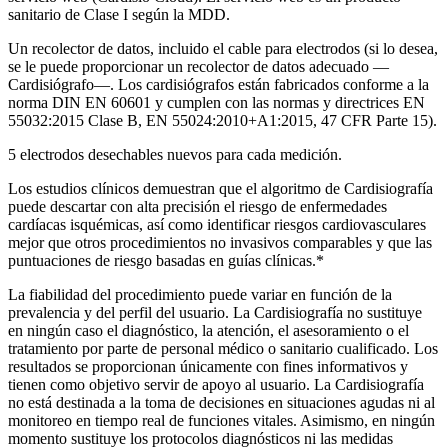
sanitario de Clase I según la MDD.
Un recolector de datos, incluido el cable para electrodos (si lo desea,
se le puede proporcionar un recolector de datos adecuado —
Cardisiógrafo—. Los cardisiógrafos están fabricados conforme a la
norma DIN EN 60601 y cumplen con las normas y directrices EN
55032:2015 Clase B, EN 55024:2010+A1:2015, 47 CFR Parte 15).
5 electrodos desechables nuevos para cada medición.
Los estudios clínicos demuestran que el algoritmo de Cardisiografía
puede descartar con alta precisión el riesgo de enfermedades
cardíacas isquémicas, así como identificar riesgos cardiovasculares
mejor que otros procedimientos no invasivos comparables y que las
puntuaciones de riesgo basadas en guías clínicas.*
La fiabilidad del procedimiento puede variar en función de la
prevalencia y del perfil del usuario. La Cardisiografía no sustituye
en ningún caso el diagnóstico, la atención, el asesoramiento o el
tratamiento por parte de personal médico o sanitario cualificado. Los
resultados se proporcionan únicamente con fines informativos y
tienen como objetivo servir de apoyo al usuario. La Cardisiografía
no está destinada a la toma de decisiones en situaciones agudas ni al
monitoreo en tiempo real de funciones vitales. Asimismo, en ningún
momento sustituye los protocolos diagnósticos ni las medidas