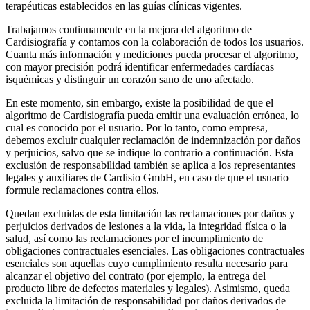
terapéuticas establecidos en las guías clínicas vigentes.
Trabajamos continuamente en la mejora del algoritmo de
Cardisiografía y contamos con la colaboración de todos los usuarios.
Cuanta más información y mediciones pueda procesar el algoritmo,
con mayor precisión podrá identificar enfermedades cardíacas
isquémicas y distinguir un corazón sano de uno afectado.
En este momento, sin embargo, existe la posibilidad de que el
algoritmo de Cardisiografía pueda emitir una evaluación errónea, lo
cual es conocido por el usuario. Por lo tanto, como empresa,
debemos excluir cualquier reclamación de indemnización por daños
y perjuicios, salvo que se indique lo contrario a continuación. Esta
exclusión de responsabilidad también se aplica a los representantes
legales y auxiliares de Cardisio GmbH, en caso de que el usuario
formule reclamaciones contra ellos.
Quedan excluidas de esta limitación las reclamaciones por daños y
perjuicios derivados de lesiones a la vida, la integridad física o la
salud, así como las reclamaciones por el incumplimiento de
obligaciones contractuales esenciales. Las obligaciones contractuales
esenciales son aquellas cuyo cumplimiento resulta necesario para
alcanzar el objetivo del contrato (por ejemplo, la entrega del
producto libre de defectos materiales y legales). Asimismo, queda
excluida la limitación de responsabilidad por daños derivados de