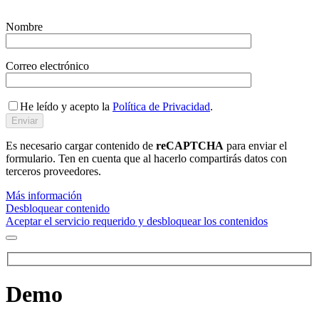
Nombre
Correo electrónico
He leído y acepto la
Política de Privacidad
.
Es necesario cargar contenido de
reCAPTCHA
para enviar el
formulario. Ten en cuenta que al hacerlo compartirás datos con
terceros proveedores.
Más información
Desbloquear contenido
Aceptar el servicio requerido y desbloquear los contenidos
Demo