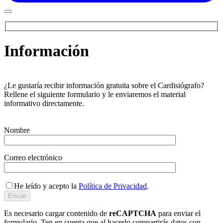
Información
¿Le gustaría recibir información gratuita sobre el Cardisiógrafo?
Rellene el siguiente formulario y le enviaremos el material
informativo directamente.
Nombre
Correo electrónico
He leído y acepto la
Política de Privacidad
.
Es necesario cargar contenido de
reCAPTCHA
para enviar el
formulario. Ten en cuenta que al hacerlo compartirás datos con