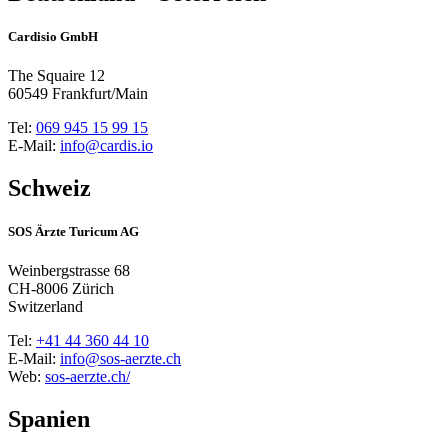
Cardisio GmbH
The Squaire 12
60549 Frankfurt/Main
Tel:
069 945 15 99 15
E-Mail:
info@cardis.io
Schweiz
SOS Ärzte Turicum AG
Weinbergstrasse 68
CH-8006 Zürich
Switzerland
Tel:
+41 44 360 44 10
E-Mail:
info@sos-aerzte.ch
Web:
sos-aerzte.ch/
Spanien