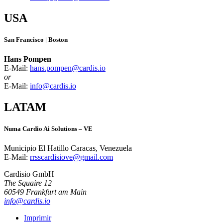
USA
San Francisco | Boston
Hans Pompen
E-Mail:
hans.pompen@cardis.io
or
E-Mail:
info@cardis.io
LATAM
Numa Cardio Ai Solutions – VE
Municipio El Hatillo Caracas, Venezuela
E-Mail:
rrsscardisiove@gmail.com
Cardisio GmbH
The Squaire 12
60549 Frankfurt am Main
info@cardis.io
Imprimir