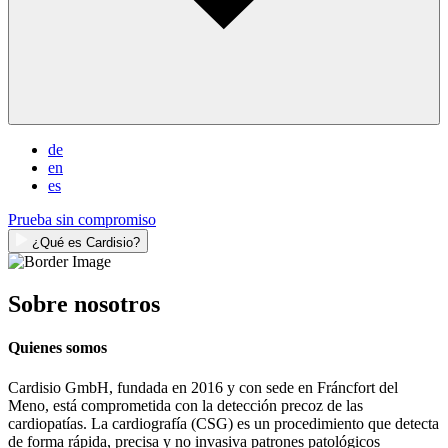
de
en
es
Prueba sin compromiso
¿Qué es Cardisio?
Sobre nosotros
Quienes somos
Cardisio GmbH, fundada en 2016 y con sede en Fráncfort del
Meno, está comprometida con la detección precoz de las
cardiopatías. La cardiografía (CSG) es un procedimiento que detecta
de forma rápida, precisa y no invasiva patrones patológicos