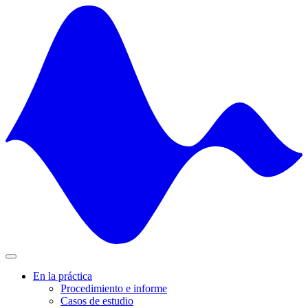
Skip
to
content
En la práctica
Procedimiento e informe
Casos de estudio