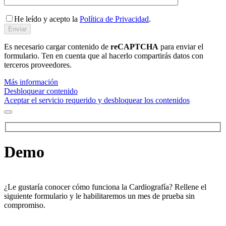
He leído y acepto la
Política de Privacidad
.
Es necesario cargar contenido de
reCAPTCHA
para enviar el
formulario. Ten en cuenta que al hacerlo compartirás datos con
terceros proveedores.
Más información
Desbloquear contenido
Aceptar el servicio requerido y desbloquear los contenidos
Demo
¿Le gustaría conocer cómo funciona la Cardiografía? Rellene el
siguiente formulario y le habilitaremos un mes de prueba sin
compromiso.