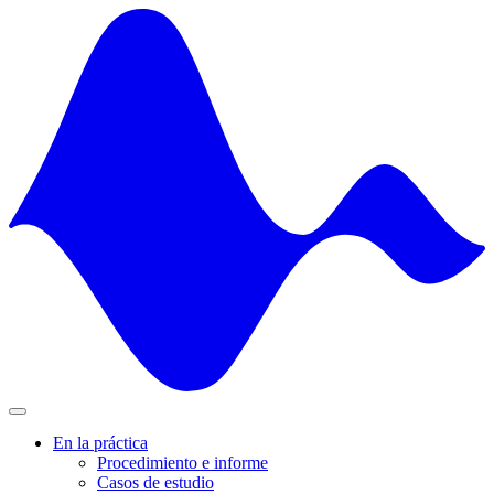
Skip
to
content
En la práctica
Procedimiento e informe
Casos de estudio