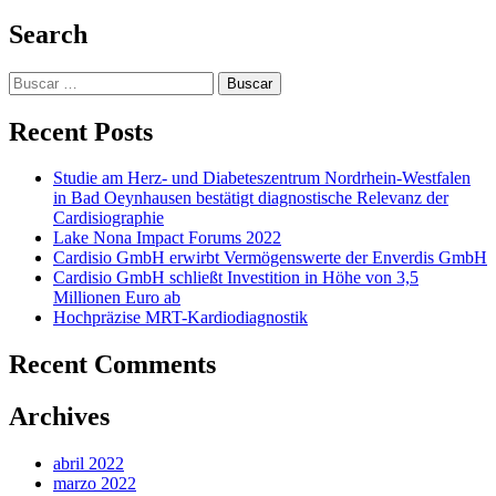
Search
Buscar:
Recent Posts
Studie am Herz- und Diabeteszentrum Nordrhein-Westfalen
in Bad Oeynhausen bestätigt diagnostische Relevanz der
Cardisiographie
Lake Nona Impact Forums 2022
Cardisio GmbH erwirbt Vermögenswerte der Enverdis GmbH
Cardisio GmbH schließt Investition in Höhe von 3,5
Millionen Euro ab
Hochpräzise MRT-Kardiodiagnostik
Recent Comments
Archives
abril 2022
marzo 2022